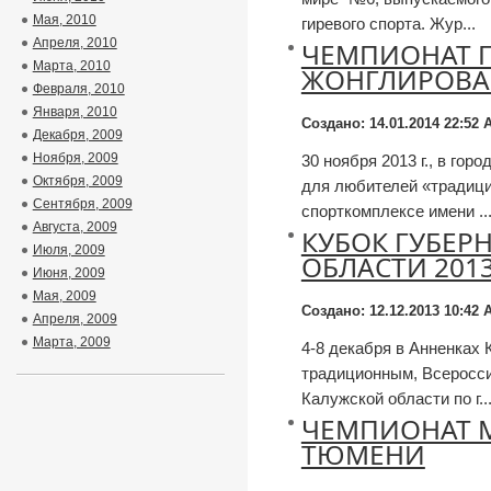
Мая, 2010
гиревого спорта. Жур...
Апреля, 2010
ЧЕМПИОНАТ 
Марта, 2010
ЖОНГЛИРОВ
Февраля, 2010
Января, 2010
Создано: 14.01.2014 22:52
А
Декабря, 2009
Ноября, 2009
30 ноября 2013 г., в го
Октября, 2009
для любителей «традици
Сентября, 2009
спорткомплексе имени ..
Августа, 2009
КУБОК ГУБЕР
Июля, 2009
ОБЛАСТИ 201
Июня, 2009
Мая, 2009
Создано: 12.12.2013 10:42
А
Апреля, 2009
Марта, 2009
4-8 декабря в Анненках
традиционным, Всеросси
Калужской области по г..
ЧЕМПИОНАТ М
ТЮМЕНИ