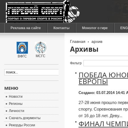
Реклама на сайте
Контакты
Монолог о гире
ENG
Главная
архив
Архивы
МСГС
ВФГС
Фильтр
ПОБЕДА ЮНО
ЕВРОПЫ
МЕНЮ
Создано: 03.07.2014 14:41
А
Новости
27-28 июня прошло перв
Регионы
спорту. Соревнования пр
Личности
от 16 до 18 лет. Деву...
Скачать документы
ФИНАЛ ЧЕМПИ
Рекорды России