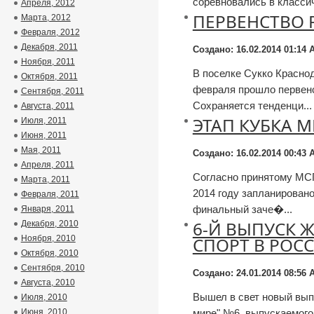
соревновались в класси
Апреля, 2012
ПЕРВЕНСТВО
Марта, 2012
Февраля, 2012
Декабря, 2011
Создано: 16.02.2014 01:14
А
Ноября, 2011
В поселке Сукко Краснод
Октября, 2011
февраля прошло первенс
Сентября, 2011
Сохраняется тенденци...
Августа, 2011
ЭТАП КУБКА 
Июля, 2011
Июня, 2011
Мая, 2011
Создано: 16.02.2014 00:43
А
Апреля, 2011
Согласно принятому МСГ
Марта, 2011
2014 году запланировано
Февраля, 2011
финальный заче�...
Января, 2011
6-Й ВЫПУСК 
Декабря, 2010
СПОРТ В РОСС
Ноября, 2010
Октября, 2010
Сентября, 2010
Создано: 24.01.2014 08:56
А
Августа, 2010
Вышел в свет новый выпу
Июля, 2010
мире" №6, выпускаемого
Июня, 2010