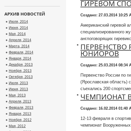
ГИРЕВОМ СПО
АРХИВ НОВОСТЕЙ
Создано: 27.03.2014 10:25
А
Июля, 2014
Американский гиревой а
Июня, 2014
специализированного жур
Мая, 2014
англоговорящих гиревиков
Апреля, 2014
ПЕРВЕНСТВО 
Марта, 2014
ЮНИОРОВ
Февраля, 2014
Января, 2014
Декабря, 2013
Создано: 25.03.2014 08:34
А
Ноября, 2013
Первенство России по г
Октября, 2013
(Ярославская область) с
Июля, 2013
съехались 200 спортсмен
Июня, 2013
ЧЕМПИОНАТ 
Мая, 2013
Апреля, 2013
Февраля, 2013
Создано: 16.02.2014 01:40
А
Января, 2013
12-13 февраля в спорти
Ноября, 2012
чемпионат Вооруженных 
Мая, 2012