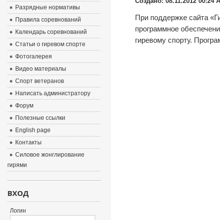
Создано: 08.11.2012 00:24
А
Разрядные нормативы
При поддержке сайта «Г
Правила соревнований
программное обеспечени
Календарь соревнований
гиревому спорту. Програм
Статьи о гиревом спорте
Фотогалерея
Видео материалы
Спорт ветеранов
Написать администратору
Форум
Полезные ссылки
English page
Контакты
Силовое жонглирование
гирями
ВХОД
Логин