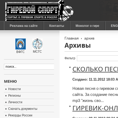
Реклама на сайте
Контакты
Монолог о гире
ENG
Главная
архив
Архивы
МСГС
ВФГС
Фильтр
СКОЛЬКО ПЕС
Создано: 11.11.2012 18:03
А
МЕНЮ
Новая песня о гиревом с
Новости
сайта. За создание пес
Регионы
mp3 "жизнь сво...
Личности
ГИРЕВИК-ОН
Скачать документы
Рекорды России