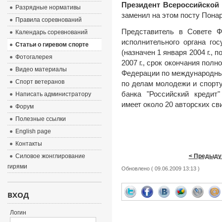
Президент Всероссийской
Разрядные нормативы
заменил на этом посту Понарс
Правила соревнований
Представитель в Совете 
Календарь соревнований
исполнительного органа го
Статьи о гиревом спорте
(назначен 1 января 2004 г.,
Фотогалерея
2007 г., срок окончания полн
Видео материалы
Федерации по международны
Спорт ветеранов
по делам молодежи и спорт
банка "Российский кредит"
Написать администратору
имеет около 20 авторских св
Форум
Полезные ссылки
English page
Контакты
Силовое жонглирование
< Предыду
гирями
Обновлено ( 09.06.2009 13:13 )
ВХОД
Логин