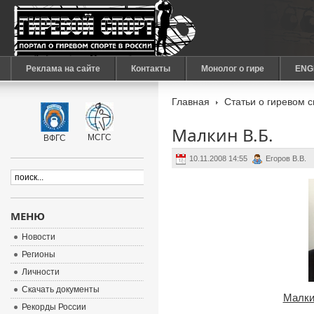
Реклама на сайте
Контакты
Монолог о гире
ENG
Главная
Статьи о гиревом 
Малкин В.Б.
МСГС
ВФГС
10.11.2008 14:55
Егоров В.В.
МЕНЮ
Новости
Регионы
Личности
Скачать документы
Малки
Рекорды России