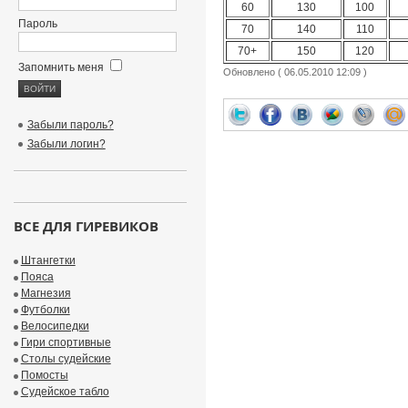
60
130
100
Пароль
70
140
110
70+
150
120
Запомнить меня
Обновлено ( 06.05.2010 12:09 )
Забыли пароль?
Забыли логин?
ВСЕ ДЛЯ ГИРЕВИКОВ
Штангетки
Пояса
Магнезия
Футболки
Велосипедки
Гири спортивные
Столы судейские
Помосты
Судейское табло