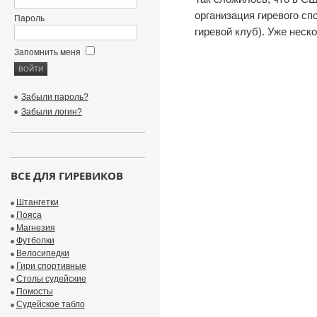
организация гиревого спо
Пароль
гиревой клуб). Уже неско
Запомнить меня
Забыли пароль?
Забыли логин?
ВСЕ ДЛЯ ГИРЕВИКОВ
Штангетки
Пояса
Магнезия
Футболки
Велосипедки
Гири спортивные
Столы судейские
Помосты
Судейское табло