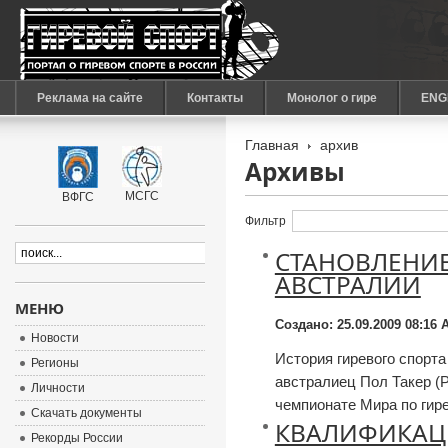
Реклама на сайте
Контакты
Монолог о гире
ENG
Главная
архив
Архивы
МСГС
ВФГС
Фильтр
СТАНОВЛЕНИЕ
АВСТРАЛИИ
МЕНЮ
Создано: 25.09.2009 08:16
А
Новости
История гиревого спорта 
Регионы
австралиец Пол Такер (P
Личности
чемпионате Мира по гире
Скачать документы
КВАЛИФИКАЦ
Рекорды России