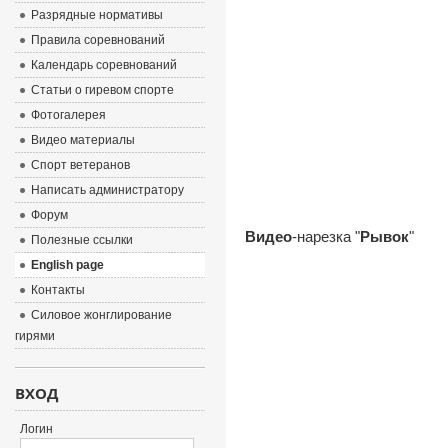
Разрядные нормативы
Правила соревнований
Календарь соревнований
Статьи о гиревом спорте
Фотогалерея
Видео материалы
Спорт ветеранов
Написать администратору
Форум
Видео
-нарезка "
Рывок
"
Полезные ссылки
English page
Контакты
Силовое жонглирование
гирями
ВХОД
Логин