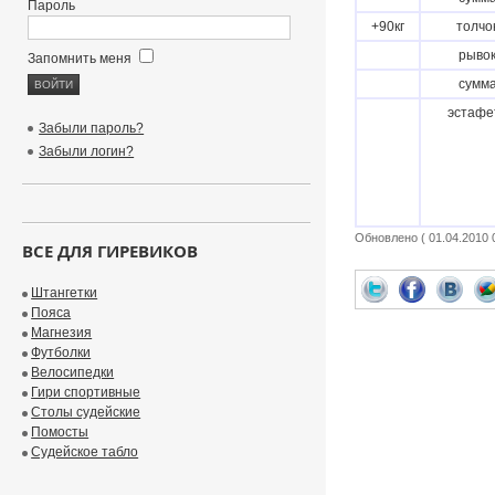
Пароль
+90кг
толчо
рыво
Запомнить меня
сумм
эстафе
Забыли пароль?
Забыли логин?
Обновлено ( 01.04.2010 0
ВСЕ ДЛЯ ГИРЕВИКОВ
Штангетки
Пояса
Магнезия
Футболки
Велосипедки
Гири спортивные
Столы судейские
Помосты
Судейское табло