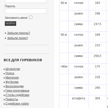
80 кг
толчок
163
Пароль
рывок
198
Запомнить меня
сумма
237,5
Забыли пароль?
90 кг
толчок
169
Забыли логин?
рывок
210
сумма
256,5
ВСЕ ДЛЯ ГИРЕВИКОВ
+90кг
толчок
175
Штангетки
Пояса
рывок
218
Магнезия
Футболки
Велосипедки
сумма
266
Гири спортивные
Столы судейские
эстафета
304
Помосты
Судейское табло