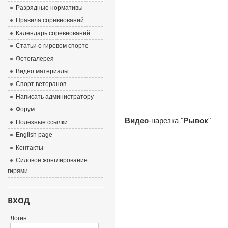
Разрядные нормативы
Правила соревнований
Календарь соревнований
Статьи о гиревом спорте
Фотогалерея
Видео материалы
Спорт ветеранов
Написать администратору
Форум
Видео
-нарезка "
Рывок
"
Полезные ссылки
English page
Контакты
Силовое жонглирование
гирями
ВХОД
Логин