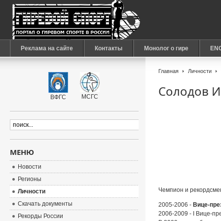
Реклама на сайте
Контакты
Монолог о гире
EN
Главная
Личности
Солодов И
МСГС
ВФГС
МЕНЮ
Новости
Регионы
Чемпион и рекордсм
Личности
Скачать документы
2005-2006 -
Вице-пре
2006-2009 - I Вице-п
Рекорды России