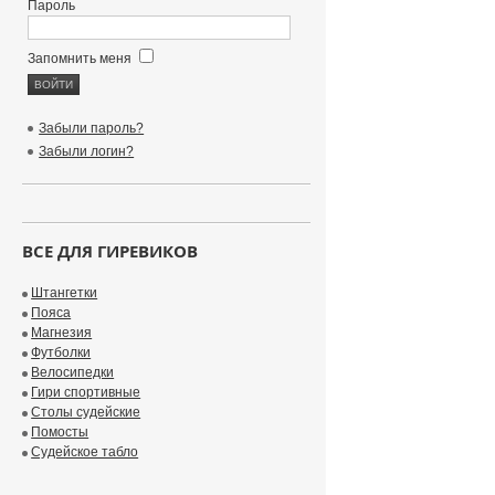
Пароль
Запомнить меня
Забыли пароль?
Забыли логин?
ВСЕ ДЛЯ ГИРЕВИКОВ
Штангетки
Пояса
Магнезия
Футболки
Велосипедки
Гири спортивные
Столы судейские
Помосты
Судейское табло