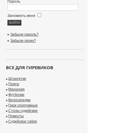
Пароль
Запомнить меня
Забыли пароль?
Забыли логин?
ВСЕ ДЛЯ ГИРЕВИКОВ
Штангетки
Пояса
Магнезия
Футболки
Велосипедки
Гири спортивные
Столы судейские
Помосты
Судейское табло