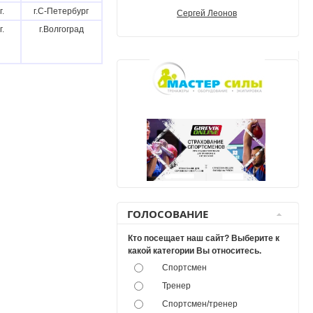
г.
г.С-Петербург
Сергей Леонов
г.
г.Волгоград
ГОЛОСОВАНИЕ
Кто посещает наш сайт? Выберите к
какой категории Вы относитесь.
Спортсмен
Тренер
Спортсмен/тренер