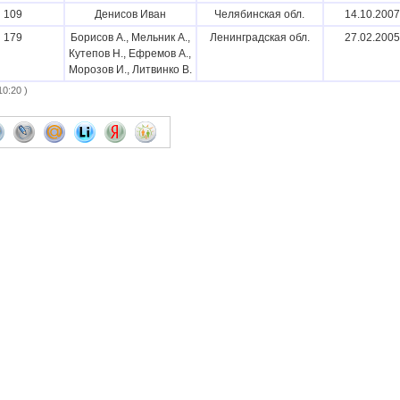
109
Денисов Иван
Челябинская обл.
14.10.2007
179
Борисов А., Мельник А.,
Ленинградская обл.
27.02.2005
Кутепов Н., Ефремов А.,
Морозов И., Литвинко В.
0:20 )