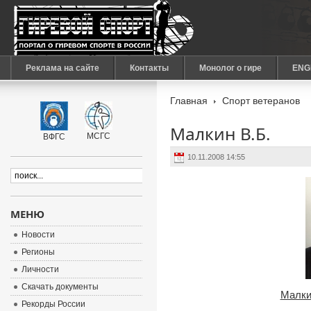
Реклама на сайте
Контакты
Монолог о гире
ENG
Главная
Спорт ветеранов
Малкин В.Б.
МСГС
ВФГС
10.11.2008 14:55
МЕНЮ
Новости
Регионы
Личности
Скачать документы
Малки
Рекорды России