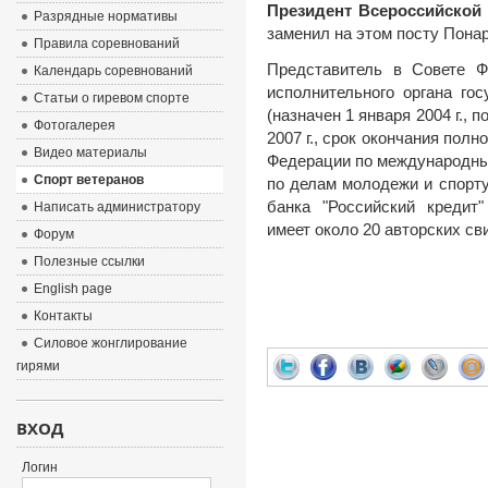
Президент Всероссийской
Разрядные нормативы
заменил на этом посту Понарс
Правила соревнований
Представитель в Совете 
Календарь соревнований
исполнительного органа го
Статьи о гиревом спорте
(назначен 1 января 2004 г.,
Фотогалерея
2007 г., срок окончания полн
Видео материалы
Федерации по международны
Спорт ветеранов
по делам молодежи и спорт
банка "Российский кредит"
Написать администратору
имеет около 20 авторских св
Форум
Полезные ссылки
English page
Контакты
Силовое жонглирование
гирями
ВХОД
Логин