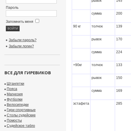
рывок
145
Пароль
сумма
200
Запомнить меня
90 кг
толчок
139
рывок
170
Забыли пароль?
Забыли логин?
сумма
224
+90кг
толчок
133
ВСЕ ДЛЯ ГИРЕВИКОВ
рывок
150
Штангетки
Пояса
сумма
169
Магнезия
Футболки
эстафета
285
Велосипедки
Гири спортивные
Столы судейские
Помосты
Судейское табло