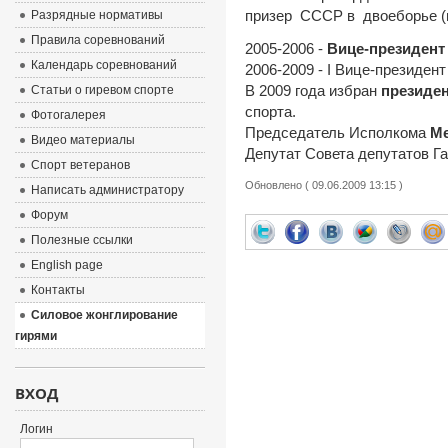
призер СССР в двоеборье (
Разрядные нормативы
Правила соревнований
2005-2006 -
Вице-президен
Календарь соревнований
2006-2009 - I Вице-президен
В 2009 года избран
президе
Статьи о гиревом спорте
спорта.
Фотогалерея
Председатель Исполкома
Ме
Видео материалы
Депутат Совета депутатов Га
Спорт ветеранов
Обновлено ( 09.06.2009 13:15 )
Написать администратору
Форум
Полезные ссылки
English page
Контакты
Силовое жонглирование
гирями
ВХОД
Логин