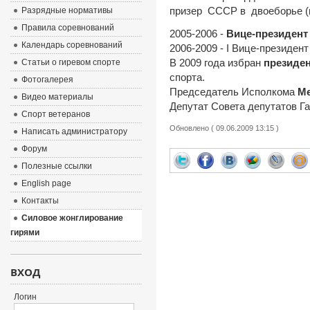
призер СССР в двоеборье (
Разрядные нормативы
Правила соревнований
2005-2006 -
Вице-президен
Календарь соревнований
2006-2009 - I Вице-президен
В 2009 года избран
президе
Статьи о гиревом спорте
спорта.
Фотогалерея
Председатель Исполкома
Ме
Видео материалы
Депутат Совета депутатов Га
Спорт ветеранов
Обновлено ( 09.06.2009 13:15 )
Написать администратору
Форум
Полезные ссылки
English page
Контакты
Силовое жонглирование
гирями
ВХОД
Логин