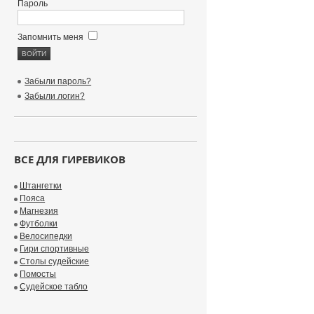
Пароль
Запомнить меня
Забыли пароль?
Забыли логин?
ВСЕ ДЛЯ ГИРЕВИКОВ
Штангетки
Пояса
Магнезия
Футболки
Велосипедки
Гири спортивные
Столы судейские
Помосты
Судейское табло