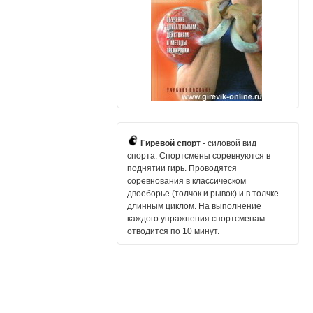
Гиревой спорт
- силовой вид
спорта. Спортсмены соревнуются в
поднятии гирь. Проводятся
соревнования в классическом
двоеборье (толчок и рывок) и в толчке
длинным циклом. На выполнение
каждого упражнения спортсменам
отводится по 10 минут.