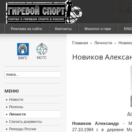
Реклама на сайте
Контакты
Монолог о гире
ENG
Главная
Личности
Новико
Новиков Алекса
МСГС
ВФГС
МЕНЮ
Новости
Регионы
Ал
Личности
Скачать документы
Новиков Александр
- М
Рекорды России
27.10.1984 г. в деревне М