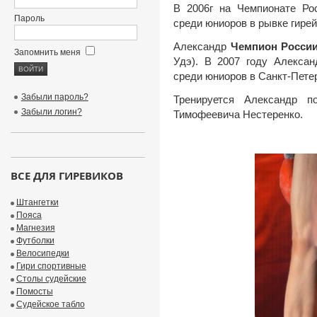
В 2006г на Чемпионате Ро
Пароль
среди юниоров в рывке гирей 
Александр
Чемпион Росси
Запомнить меня
Удэ). В 2007 году Алекса
среди юниоров в Санкт-Пете
Забыли пароль?
Тренируется Александр п
Забыли логин?
Тимофеевича Нестеренко.
ВСЕ ДЛЯ ГИРЕВИКОВ
Штангетки
Пояса
Магнезия
Футболки
Велосипедки
Гири спортивные
Столы судейские
Помосты
Судейское табло