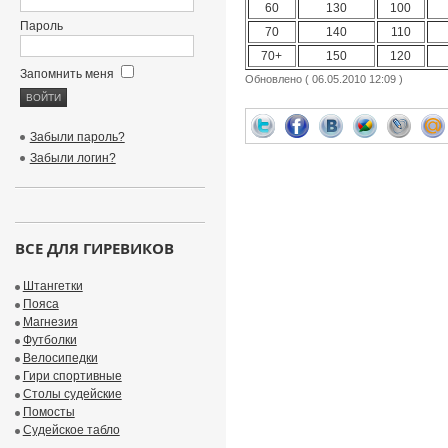
60
130
100
Пароль
70
140
110
70+
150
120
Запомнить меня
Обновлено ( 06.05.2010 12:09 )
Забыли пароль?
Забыли логин?
ВСЕ ДЛЯ ГИРЕВИКОВ
Штангетки
Пояса
Магнезия
Футболки
Велосипедки
Гири спортивные
Столы судейские
Помосты
Судейское табло