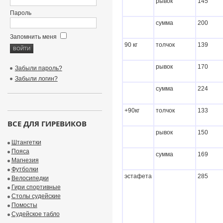
рывок
145
Пароль
сумма
200
Запомнить меня
90 кг
толчок
139
рывок
170
Забыли пароль?
Забыли логин?
сумма
224
+90кг
толчок
133
ВСЕ ДЛЯ ГИРЕВИКОВ
рывок
150
Штангетки
Пояса
сумма
169
Магнезия
Футболки
эстафета
285
Велосипедки
Гири спортивные
Столы судейские
Помосты
Судейское табло